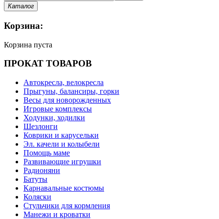
Каталог
Корзина:
Корзина пуста
ПРОКАТ ТОВАРОВ
Автокресла, велокресла
Прыгуны, балансиры, горки
Весы для новорожденных
Игровые комплексы
Ходунки, ходилки
Шезлонги
Коврики и карусельки
Эл. качели и колыбели
Помощь маме
Развивающие игрушки
Радионяни
Батуты
Карнавальные костюмы
Коляски
Стульчики для кормления
Манежи и кроватки