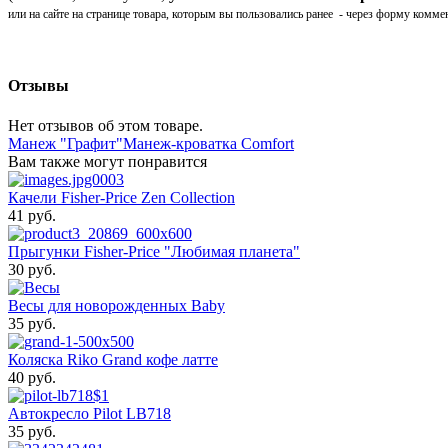
или на сайте на странице товара, которым вы пользовались ранее - через форму комме
Отзывы
Нет отзывов об этом товаре.
Манеж "Графит"
Манеж-кроватка Comfort
Вам также могут понравится
Качели Fisher-Price Zen Collection
41 pуб.
Прыгунки Fisher-Price "Любимая планета"
30 pуб.
Весы для новорожденных Baby
35 pуб.
Коляска Riko Grand кофе латте
40 pуб.
Автокресло Pilot LB718
35 pуб.