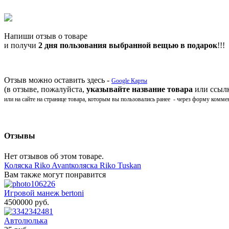
Напиши отзыв о товаре
и получи
2 дня пользования выбранной вещью в подарок
!!!
Отзыв можно оставить здесь -
Google Карты
(в отзыве, пожалуйста,
указывайте название товара
или ссылк
или на сайте на странице товара, которым вы пользовались ранее - через форму комме
Отзывы
Нет отзывов об этом товаре.
Коляска Riko Avant
коляска Riko Tuskan
Вам также могут понравится
Игровой манеж bertoni
4500000 pуб.
Автолюлька