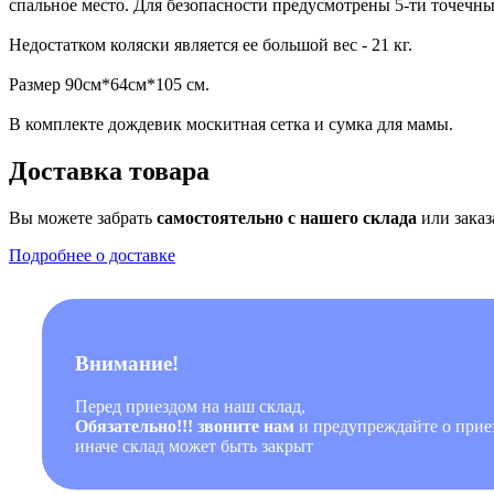
спальное место. Для безопасности предусмотрены 5-ти точечн
Недостатком коляски является ее большой вес - 21 кг.
Размер 90см*64см*105 см.
В комплекте дождевик москитная сетка и сумка для мамы.
Доставка товара
Вы можете забрать
самостоятельно с нашего склада
или заказ
Подробнее о доставке
Внимание!
Перед приездом на наш склад,
Обязательно!!! звоните нам
и предупреждайте о приез
иначе склад может быть закрыт