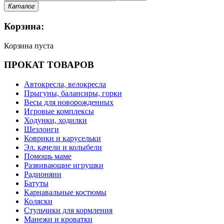
Каталог
Корзина:
Корзина пуста
ПРОКАТ ТОВАРОВ
Автокресла, велокресла
Прыгуны, балансиры, горки
Весы для новорожденных
Игровые комплексы
Ходунки, ходилки
Шезлонги
Коврики и карусельки
Эл. качели и колыбели
Помощь маме
Развивающие игрушки
Радионяни
Батуты
Карнавальные костюмы
Коляски
Стульчики для кормления
Манежи и кроватки