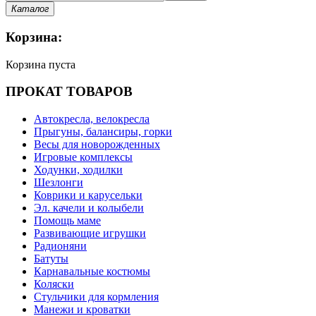
Каталог
Корзина:
Корзина пуста
ПРОКАТ ТОВАРОВ
Автокресла, велокресла
Прыгуны, балансиры, горки
Весы для новорожденных
Игровые комплексы
Ходунки, ходилки
Шезлонги
Коврики и карусельки
Эл. качели и колыбели
Помощь маме
Развивающие игрушки
Радионяни
Батуты
Карнавальные костюмы
Коляски
Стульчики для кормления
Манежи и кроватки