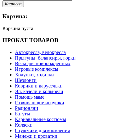
Каталог
Корзина:
Корзина пуста
ПРОКАТ ТОВАРОВ
Автокресла, велокресла
Прыгуны, балансиры, горки
Весы для новорожденных
Игровые комплексы
Ходунки, ходилки
Шезлонги
Коврики и карусельки
Эл. качели и колыбели
Помощь маме
Развивающие игрушки
Радионяни
Батуты
Карнавальные костюмы
Коляски
Стульчики для кормления
Манежи и кроватки