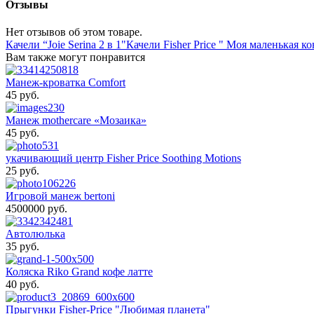
Отзывы
Нет отзывов об этом товаре.
Качели “Joie Serina 2 в 1"
Качели Fisher Price " Моя маленькая к
Вам также могут понравится
Манеж-кроватка Comfort
45 pуб.
Манеж mothercare «Мозаика»
45 pуб.
укачивающий центр Fisher Price Soothing Motions
25 pуб.
Игровой манеж bertoni
4500000 pуб.
Автолюлька
35 pуб.
Коляска Riko Grand кофе латте
40 pуб.
Прыгунки Fisher-Price "Любимая планета"