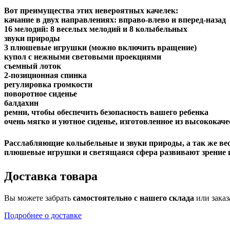
Вот преимущества этих невероятных качелек:
качание в двух направлениях: вправо-влево и вперед-назад
16 мелодий: 8 веселых мелодий и 8 колыбельных
звуки природы
3 плюшевые игрушки (можно включить вращение)
купол с нежными световыми проекциями
съемный лоток
2-позиционная спинка
регулировка громкости
поворотное сиденье
балдахин
ремни, чтобы обеспечить безопасность вашего ребенка
очень мягко и уютное сиденье, изготовленное из высокока
Расслабляющие колыбельные и звуки природы, а так же вес
плюшевые игрушки и светящаяся сфера развивают зрение и
Доставка товара
Вы можете забрать
самостоятельно с нашего склада
или заказ
Подробнее о доставке