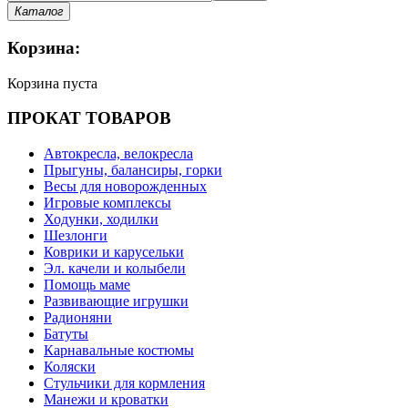
Каталог
Корзина:
Корзина пуста
ПРОКАТ ТОВАРОВ
Автокресла, велокресла
Прыгуны, балансиры, горки
Весы для новорожденных
Игровые комплексы
Ходунки, ходилки
Шезлонги
Коврики и карусельки
Эл. качели и колыбели
Помощь маме
Развивающие игрушки
Радионяни
Батуты
Карнавальные костюмы
Коляски
Стульчики для кормления
Манежи и кроватки